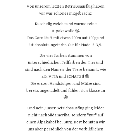
Von unserem letzten Betriebsausflug haben
wir was schönes mitgebracht:
Kuschelig weiche und warme reine
Alpakawolle 🥰
Das Garn läuft mit etwas 200m auf 100g und
ist absolut ungefärbt. Gut für Nadel 3-3,5.
Die vier Farben stammen von
unterschiedlichen Fellfarben der Tier und
sind nach den Namen der Tiere benannt, wie
z.B. VITA und SCHATZI! 😃
Die ersten Handstulpen und Mütze sind
bereits angenadelt und fühlen sich klasse an
🤩
Und nein, unser Betriebsausflug ging leider
nicht nach Südamerika, sondern "nur" auf
einen Alpakahof bei Burg. Dort konnten wir
uns aber persönlich von der vorbildlichen