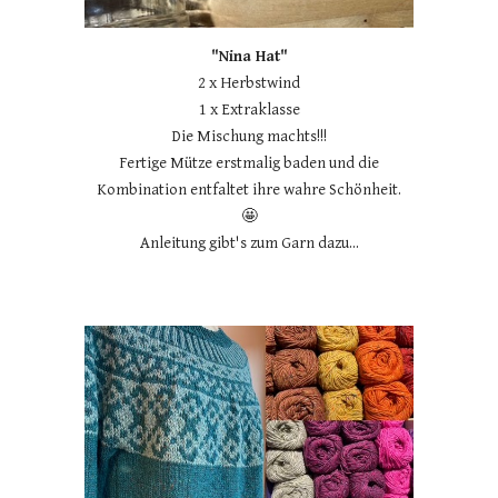
"Nina Hat"
2 x Herbstwind
1 x Extraklasse
Die Mischung machts!!!
Fertige Mütze erstmalig baden und die
Kombination entfaltet ihre wahre Schönheit.
🤩
Anleitung gibt
's zum Garn dazu...