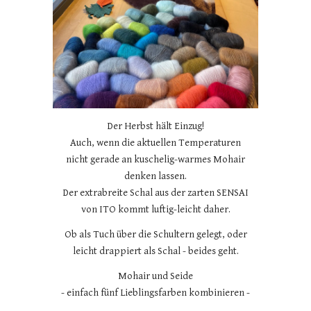
Der Herbst hält Einzug!
Auch, wenn die aktuellen Temperaturen
nicht gerade an kuschelig-warmes Mohair
denken lassen.
Der extrabreite Schal aus der zarten SENSAI
von ITO kommt luftig-leicht daher.
Ob als Tuch über die Schultern gelegt, oder
leicht drappiert als Schal - beides geht.
Mohair und Seide
- einfach fünf Lieblingsfarben kombinieren -