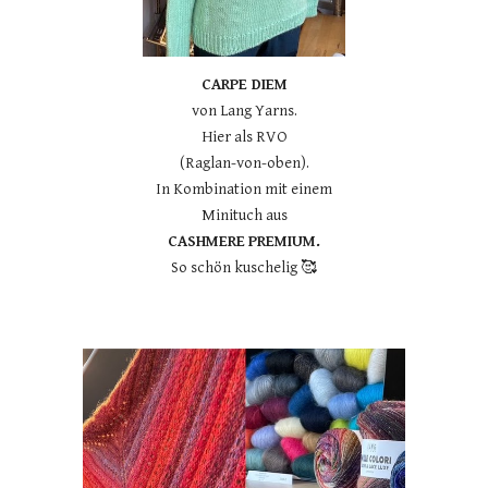
CARPE DIEM
von Lang Yarns.
Hier als RVO
(Raglan-von-oben).
In Kombination mit einem
Minituch aus
CASHMERE
PREMIUM.
So schön kuschelig 🥰