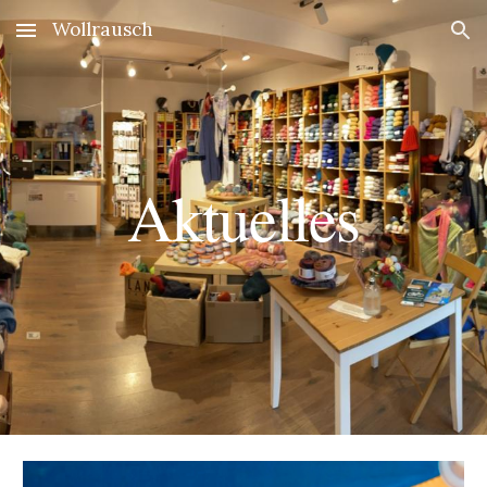
Wollrausch
Skip to main content
Skip to navigation
Aktuelles